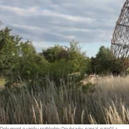
Dokument o vzniku rozhledny Doubravky, napsal, natočil a