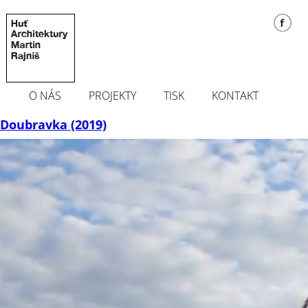
O NÁS
PROJEKTY
TISK
KONTAKT
Doubravka (2019)