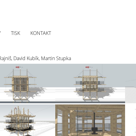
Y
TISK
KONTAKT
Rajniš, David Kubík, Martin Stupka