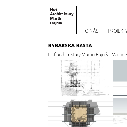
O NÁS
PROJEKT
RYBÁŘSKÁ BAŠTA
Huť architektury Martin Rajniš - Martin 