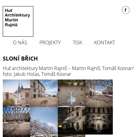
O NÁS
PROJEKTY
TISK
KONTAKT
SLONÍ BŘICH
Huť architektury Martin Rajniš – Martin Rajniš, Tomáš Kosnar/
foto: Jakub Holas, Tomáš Kosnar