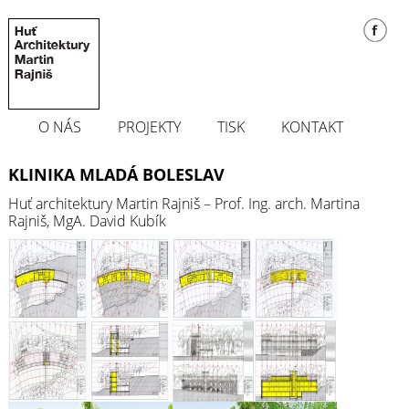
O NÁS
PROJEKTY
TISK
KONTAKT
KLINIKA MLADÁ BOLESLAV
Huť architektury Martin Rajniš – Prof. Ing. arch. Martina
Rajniš, MgA. David Kubík