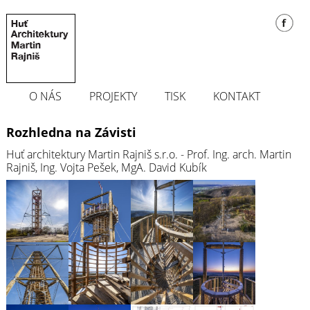
O NÁS
PROJEKTY
TISK
KONTAKT
Rozhledna na Závisti
Huť architektury Martin Rajniš s.r.o. - Prof. Ing. arch. Martin
Rajniš, Ing. Vojta Pešek, MgA. David Kubík