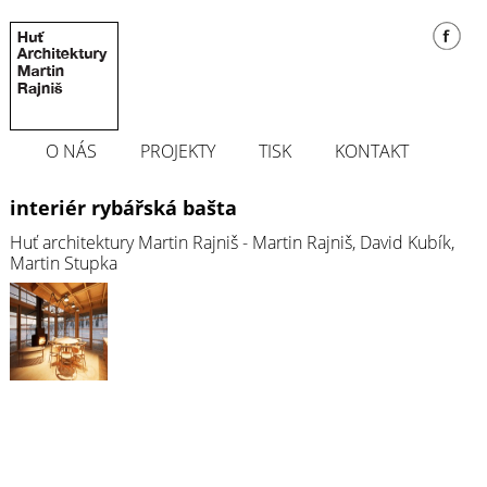
O NÁS
PROJEKTY
TISK
KONTAKT
interiér rybářská bašta
Huť architektury Martin Rajniš - Martin Rajniš, David Kubík,
Martin Stupka