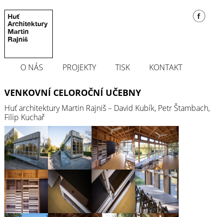
O NÁS
PROJEKTY
TISK
KONTAKT
VENKOVNÍ CELOROČNÍ UČEBNY
Huť architektury Martin Rajniš – David Kubík, Petr Štambach,
Filip Kuchař