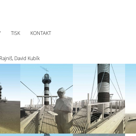
Y
TISK
KONTAKT
Rajniš, David Kubík