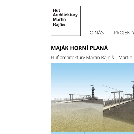
O NÁS
PROJEKT
MAJÁK HORNÍ PLANÁ
Huť architektury Martin Rajniš – Martin 