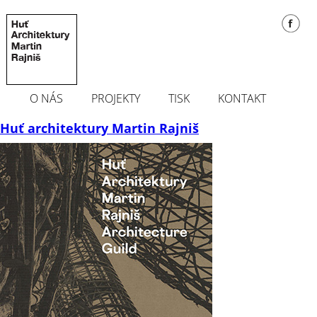
O NÁS
PROJEKTY
TISK
KONTAKT
Huť architektury Martin Rajniš