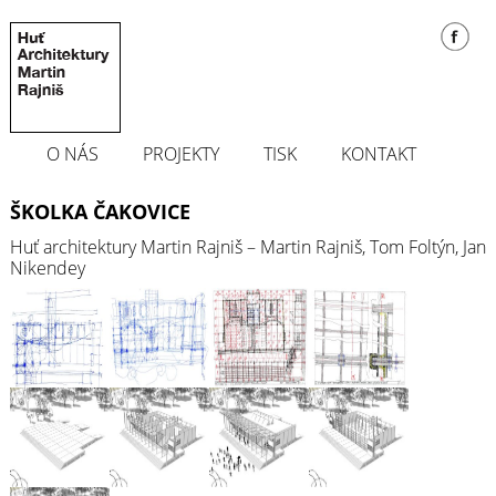
O NÁS
PROJEKTY
TISK
KONTAKT
ŠKOLKA ČAKOVICE
Huť architektury Martin Rajniš – Martin Rajniš, Tom Foltýn, Jan
Nikendey