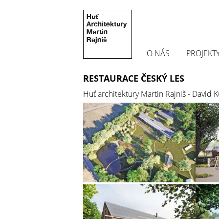
O NÁS
PROJEKT
RESTAURACE ČESKÝ LES
Huť architektury Martin Rajniš - David 