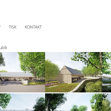
Y
TISK
KONTAKT
Kubík