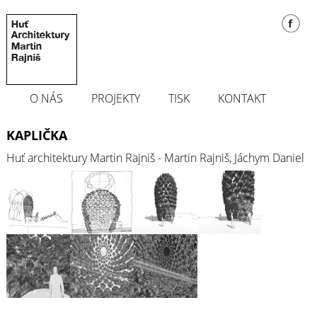
O NÁS
PROJEKTY
TISK
KONTAKT
KAPLIČKA
Huť architektury Martin Rajniš - Martin Rajniš, Jáchym Daniel