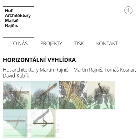
O NÁS
PROJEKTY
TISK
KONTAKT
HORIZONTÁLNÍ VYHLÍDKA
Huť architektury Martin Rajniš – Martin Rajniš, Tomáš Kosnar,
David Kubík