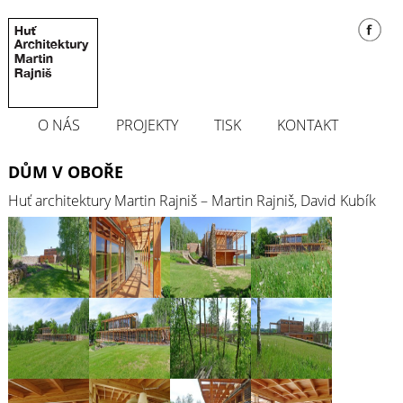
O NÁS
PROJEKTY
TISK
KONTAKT
DŮM V OBOŘE
Huť architektury Martin Rajniš – Martin Rajniš, David Kubík