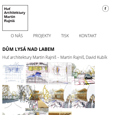
O NÁS
PROJEKTY
TISK
KONTAKT
DŮM LYSÁ NAD LABEM
Huť architektury Martin Rajniš – Martin Rajniš, David Kubík