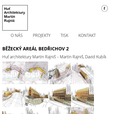
O NÁS
PROJEKTY
TISK
KONTAKT
BĚŽECKÝ AREÁL BEDŘICHOV 2
Huť architektury Martin Rajniš – Martin Rajniš, David Kubík