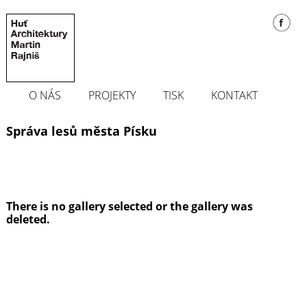
O NÁS
PROJEKTY
TISK
KONTAKT
Správa lesů města Písku
There is no gallery selected or the gallery was
deleted.