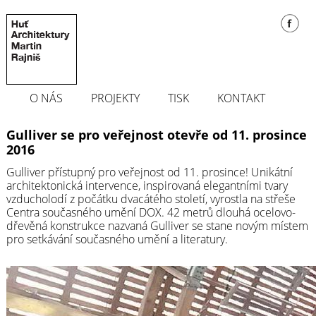
O NÁS
PROJEKTY
TISK
KONTAKT
Gulliver se pro veřejnost otevře od 11. prosince
2016
Gulliver přístupný pro veřejnost od 11. prosince! Unikátní
architektonická intervence, inspirovaná elegantními tvary
vzducholodí z počátku dvacátého století, vyrostla na střeše
Centra současného umění DOX. 42 metrů dlouhá ocelovo-
dřevěná konstrukce nazvaná Gulliver se stane novým místem
pro setkávání současného umění a literatury.